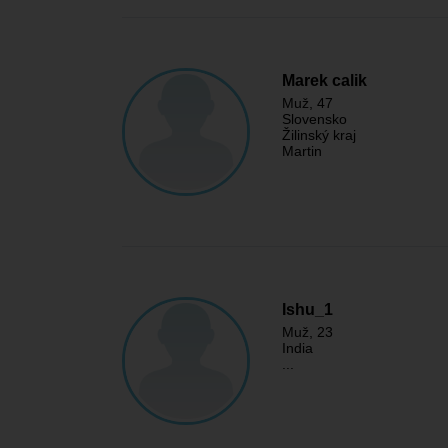
Marek calik
Muž
, 47
Slovensko
Žilinský kraj
Martin
Ishu_1
Muž
, 23
India
...