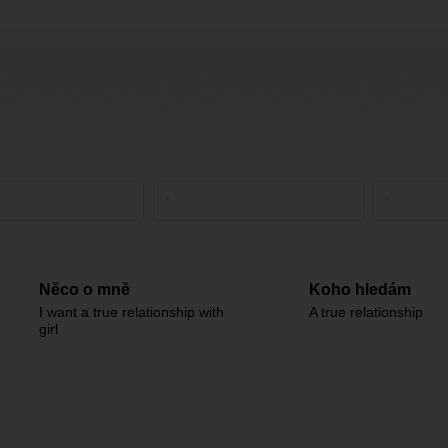
Něco o mně
Koho hledám
I want a true relationship with
A true relationship
girl