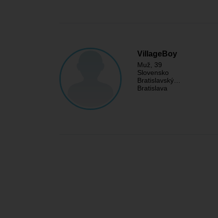
VillageBoy
Muž
, 39
Slovensko
Bratislavský…
Bratislava