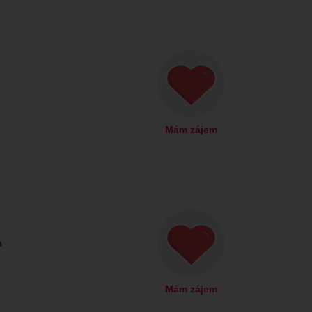
Mám zájem
m
Mám zájem