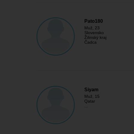
Pato180
Muž
, 23
Slovensko
Žilinský kraj
Čadca
Siyam
Muž
, 15
Qatar
...