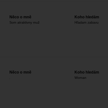
Něco o mně
Koho hledám
Som atraktivny muž
Hľadam zabavu
Něco o mně
Koho hledám
.
Woman