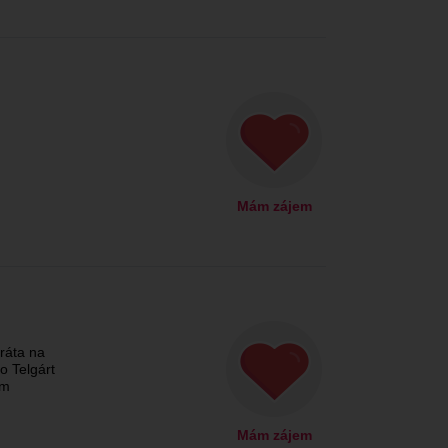
Mám zájem
ráta na
o Telgárt
em
Mám zájem