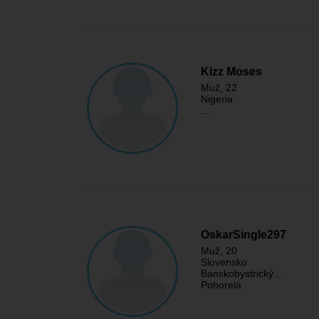
Kizz Moses
Muž
, 22
Nigeria
...
OskarSingle297
Muž
, 20
Slovensko
Banskobystrický…
Pohorelá