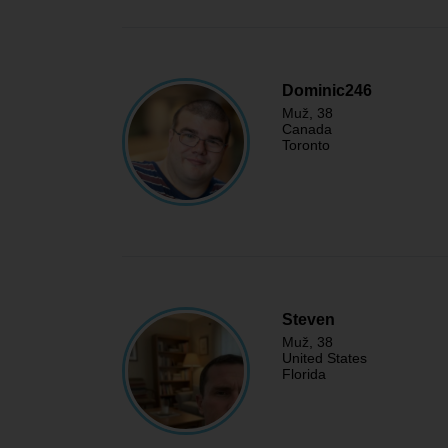
Dominic246
Muž
, 38
Canada
Toronto
Steven
Muž
, 38
United States
Florida