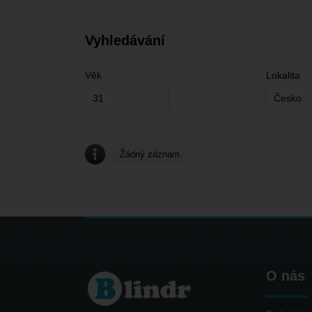
Vyhledávání
Věk
Lokalita
Žádný záznam.
O nás