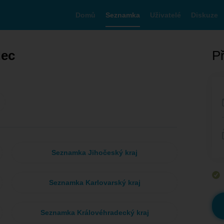
Domů
Seznamka
Uživatelé
Diskuze
dec
Př
Seznamka Jihočeský kraj
Seznamka Karlovarský kraj
Seznamka Královéhradecký kraj