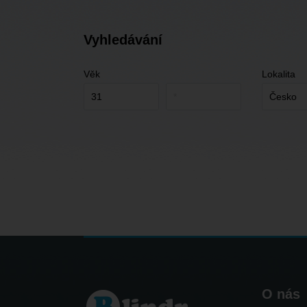
Vyhledávání
Věk
Lokalita
O nás