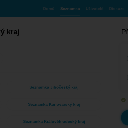
Domů
Seznamka
Uživatelé
Diskuze
ý kraj
Př
Seznamka Jihočeský kraj
Seznamka Karlovarský kraj
Seznamka Královéhradecký kraj