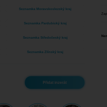
Seznamka Moravskoslezský kraj
Zap
Seznamka Pardubický kraj
Nem
Seznamka Středočeský kraj
Seznamka Zlínský kraj
Přidat inzerát