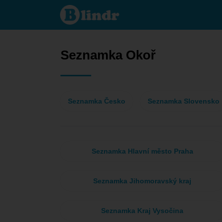
Seznamka
- On
hledá ji
Okoř
Seznamka Okoř
Seznamka Česko
Seznamka Slovensko
Seznamka Hlavní město Praha
Seznamka Jihomoravský kraj
Seznamka Kraj Vysočina