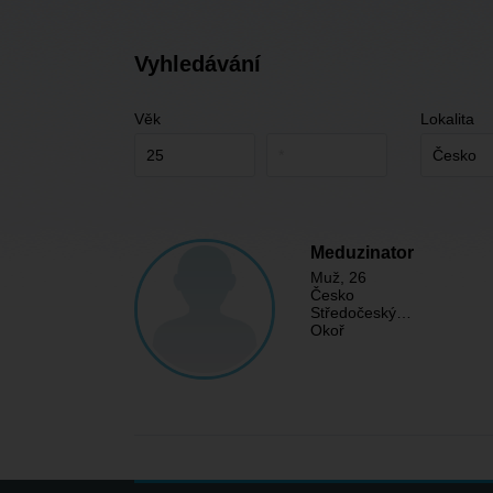
Vyhledávání
Věk
Lokalita
Meduzinator
Muž
, 26
Česko
Středočeský…
Okoř