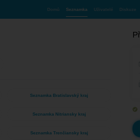
Domů
Seznamka
Uživatelé
Diskuze
Př
Seznamka Bratislavský kraj
Seznamka Nitriansky kraj
Seznamka Trenčiansky kraj