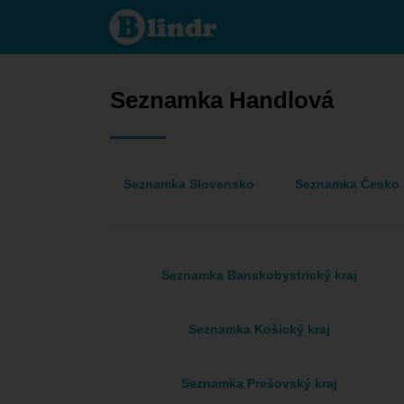
Seznamka
- On
hledá ji
Handlová
Seznamka Handlová
Seznamka Slovensko
Seznamka Česko
Seznamka Banskobystrický kraj
Seznamka Košický kraj
Seznamka Prešovský kraj