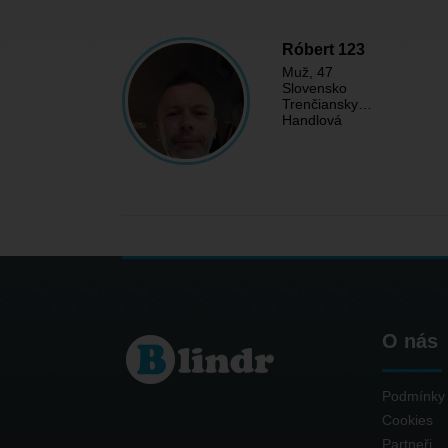
Róbert 123
Muž
, 47
Slovensko
Trenčiansky…
Handlová
O nás
Podmínky 
Cookies
Partneři