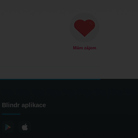
Mám zájem
Blindr aplikace