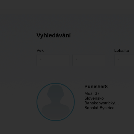
Vyhledávání
Věk
Lokalita
Punisher8
Muž
, 37
Slovensko
Banskobystrický…
Banská Bystrica