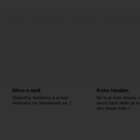
Něco o mně
Koho hledám
Slobodny, bezdetny a aj ked
No to je este otazne, 
sklamany no nevzdavam sa :)
nieco najst alebo je to
ako vsade inde :/