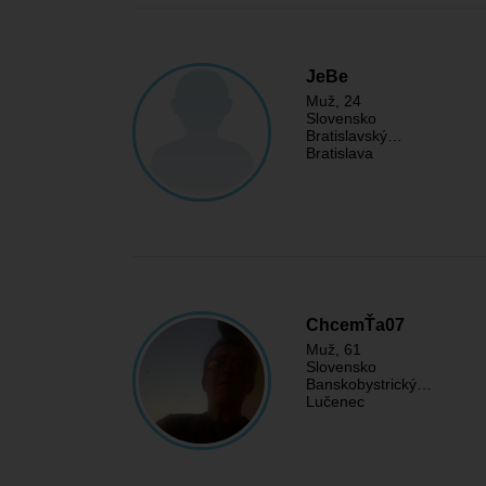
JeBe
Muž
, 24
Slovensko
Bratislavský…
Bratislava
ChcemŤa07
Muž
, 61
Slovensko
Banskobystrický…
Lučenec