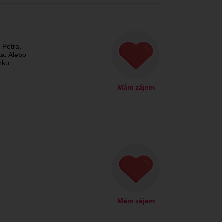
 Petra,
ka. Alebo
rku.
Mám zájem
Mám zájem