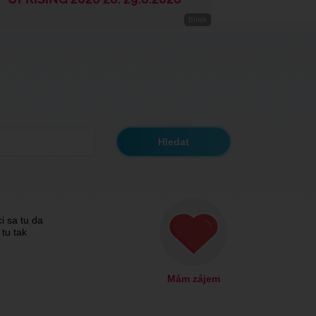
ci sa tu da
 tu tak
Mám zájem