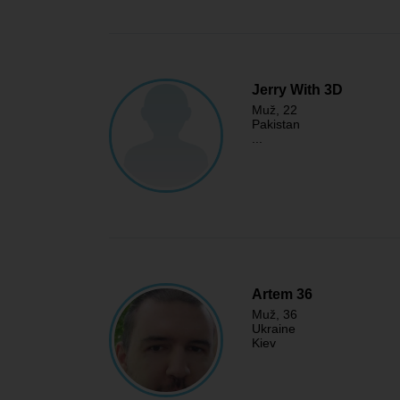
Jerry With 3D
Muž
, 22
Pakistan
...
Artem 36
Muž
, 36
Ukraine
Kiev