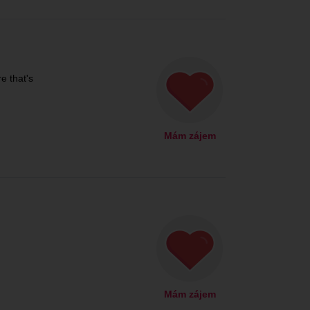
e that's
Mám zájem
Mám zájem