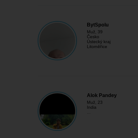
BytSpolu
Muž
, 39
Česko
Ústecký kraj
Litoměřice
Alok Pandey
Muž
, 23
India
...