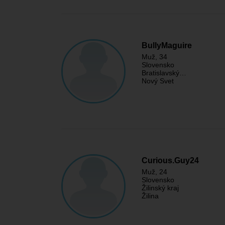
BullyMaguire
Muž
, 34
Slovensko
Bratislavský…
Nový Svet
Curious.Guy24
Muž
, 24
Slovensko
Žilinský kraj
Žilina