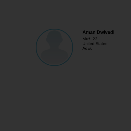
Aman Dwivedi
Muž
, 22
United States
Adak