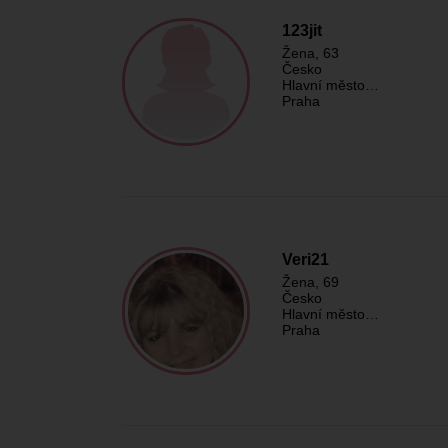
123jit
Žena
, 63
Česko
Hlavní město…
Praha
Veri21
Žena
, 69
Česko
Hlavní město…
Praha