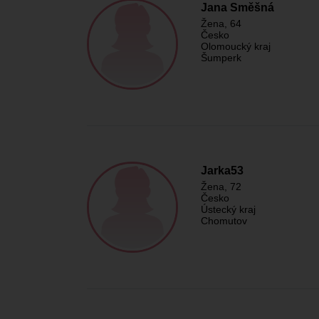
Jana Směšná
Žena
, 64
Česko
Olomoucký kraj
Šumperk
Jarka53
Žena
, 72
Česko
Ústecký kraj
Chomutov