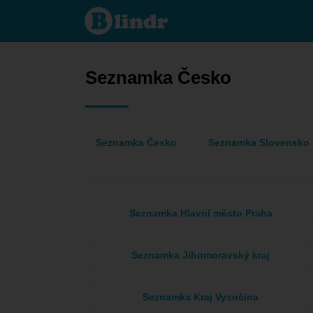
Seznamka
- Ona
hledá
jeho
Česko
Seznamka Česko
Seznamka Česko
Seznamka Slovensko
Seznamka Hlavní město Praha
Seznamka Jihomoravský kraj
Seznamka Kraj Vysočina