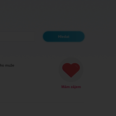
ého muže
Mám zájem