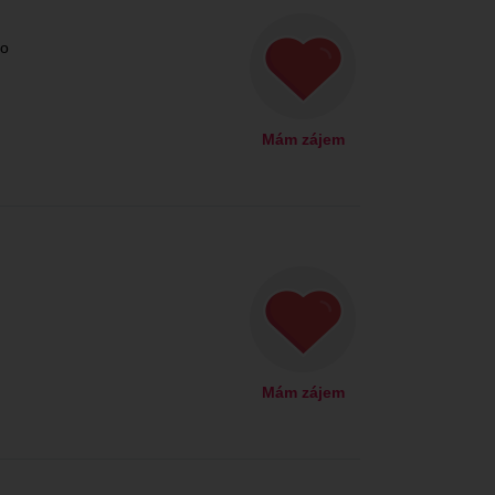
ho
Mám zájem
Mám zájem