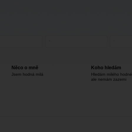
Něco o mně
Koho hledám
Jsem hodná milá
Hledám milého hodn
ale nemám zazemi