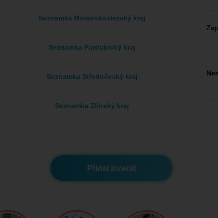
Seznamka Moravskoslezský kraj
Zap
Seznamka Pardubický kraj
Nem
Seznamka Středočeský kraj
Seznamka Zlínský kraj
Přidat inzerát