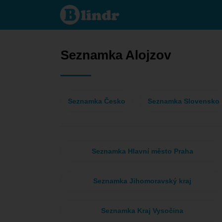
Seznamka
- Ona
hledá
jeho
Alojzov
Seznamka Alojzov
Seznamka Česko
Seznamka Slovensko
Seznamka Hlavní město Praha
Seznamka Jihomoravský kraj
Seznamka Kraj Vysočina