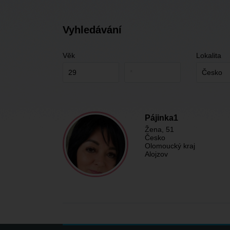
Vyhledávání
Věk
Lokalita
Pájinka1
Žena
, 51
Česko
Olomoucký kraj
Alojzov