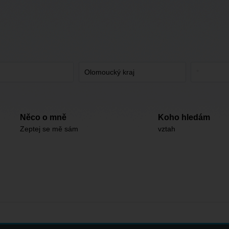
Něco o mně
Koho hledám
Zeptej se mě sám
vztah