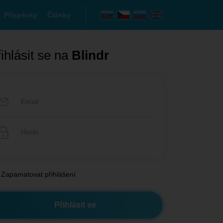
Příspěvky
Články
ihlásit se na
Blindr
Zapamatovat přihlášení