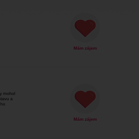
Mám zájem
by mohol
tavu a
jeho
Mám zájem