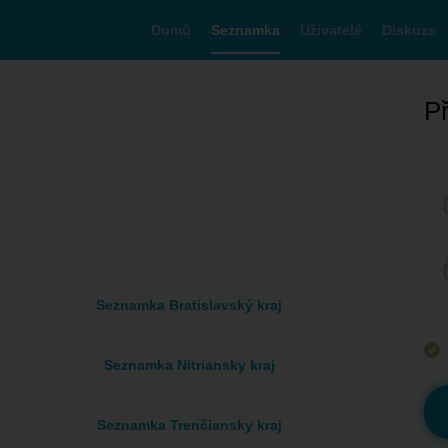
Domů
Seznamka
Uživatelé
Diskuze
Př
Seznamka Bratislavský kraj
Seznamka Nitriansky kraj
Seznamka Trenčiansky kraj