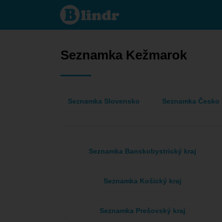
Seznamka
- Ona
hledá
jeho
Kežmarok
Seznamka Kežmarok
Seznamka Slovensko
Seznamka Česko
Seznamka Banskobystrický kraj
Seznamka Košický kraj
Seznamka Prešovský kraj