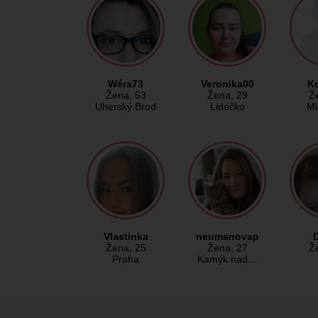
Wéra73
Veronika00
K
Žena
, 53
Žena
, 29
Ž
Uherský Brod
Lidečko
Mi
Vlastinka
neumanovap
Žena
, 25
Žena
, 27
Ž
Praha
Kamýk nad…