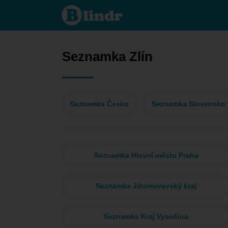
Seznamka
- Ona
hledá
jeho Zlín
Seznamka Zlín
Seznamka Česko
Seznamka Slovensko
Seznamka Hlavní město Praha
Seznamka Jihomoravský kraj
Seznamka Kraj Vysočina