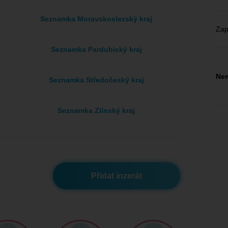
Seznamka Moravskoslezský kraj
Zap
Seznamka Pardubický kraj
Nem
Seznamka Středočeský kraj
Seznamka Zlínský kraj
Přidat inzerát