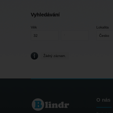
Vyhledávání
Věk
Lokalita
Žádný záznam.
O nás