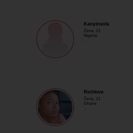
Kanyinsola
Žena
, 21
Nigeria
...
Richlove
Žena
, 21
Ghana
...