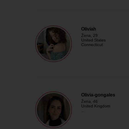
Oliviah
Žena
, 29
United States
Connecticut
Olivia-gongales
Žena
, 46
United Kingdom
...