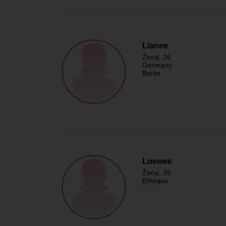
Lianee
Žena
, 26
Germany
Berlin
Loewee
Žena
, 26
Ethiopia
...