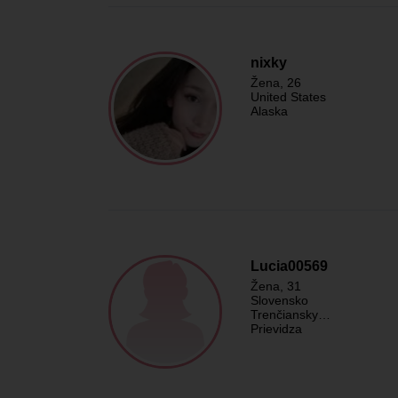
nixky
Žena
, 26
United States
Alaska
Lucia00569
Žena
, 31
Slovensko
Trenčiansky…
Prievidza