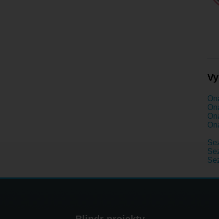
Vy
Ona
Ona
Ona
Ona
Se
Sez
Se