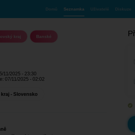
Domů
Seznamka
Uživatelé
Diskuze
Př
ovský kraj
Banské
5/11/2025 - 23:30
: 07/11/2025 - 02:02
kraj - Slovensko
mně