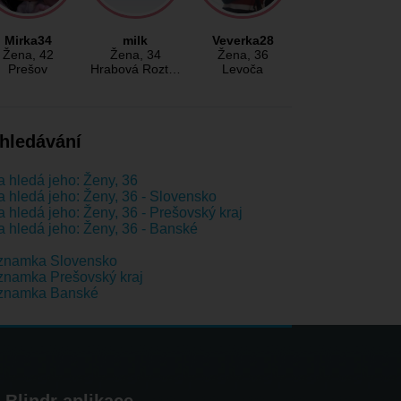
Mirka34
milk
Veverka28
Žena
, 42
Žena
, 34
Žena
, 36
Prešov
Hrabová Rozt…
Levoča
hledávání
 hledá jeho: Ženy, 36
 hledá jeho: Ženy, 36 - Slovensko
 hledá jeho: Ženy, 36 - Prešovský kraj
 hledá jeho: Ženy, 36 - Banské
znamka Slovensko
namka Prešovský kraj
znamka Banské