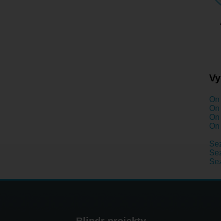
Vy
On 
On 
On 
On 
Se
Se
Se