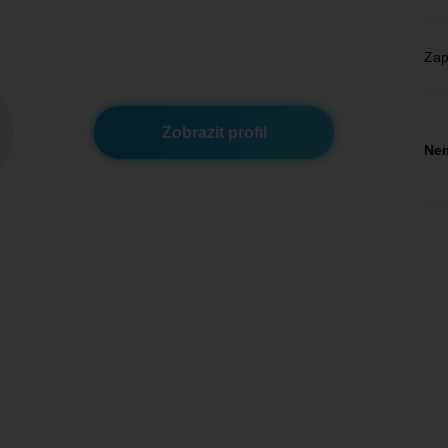
Zap
Zobrazit profil
Nem