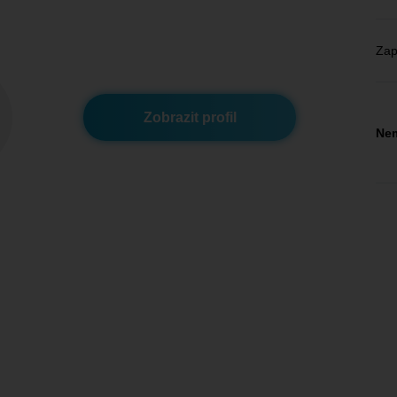
Zap
Zobrazit profil
Nem