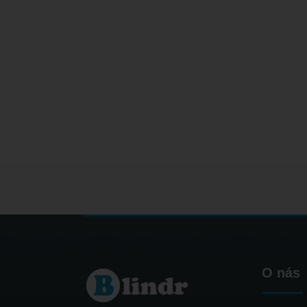
O nás