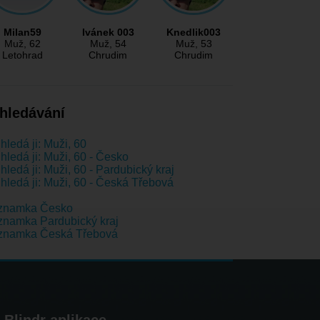
Milan59
Ivánek 003
Knedlik003
Muž
, 62
Muž
, 54
Muž
, 53
Letohrad
Chrudim
Chrudim
hledávání
hledá ji: Muži, 60
hledá ji: Muži, 60 - Česko
hledá ji: Muži, 60 - Pardubický kraj
hledá ji: Muži, 60 - Česká Třebová
znamka Česko
namka Pardubický kraj
znamka Česká Třebová