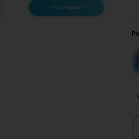
Zobrazit profil
Po