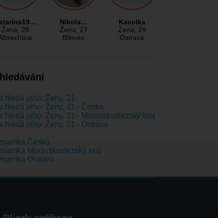
atarina19…
Nikola…
Kaculka
Žena
, 29
Žena
, 27
Žena
, 29
Albrechtice
Bílovec
Ostrava
hledávání
 hledá jeho: Ženy, 21
 hledá jeho: Ženy, 21 - Česko
 hledá jeho: Ženy, 21 - Moravskoslezský kraj
 hledá jeho: Ženy, 21 - Ostrava
znamka Česko
namka Moravskoslezský kraj
znamka Ostrava