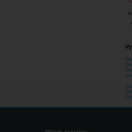
K
Vy
Ona
Ona
Ona
Ona
Se
Sez
Se