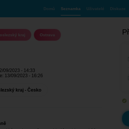
Domů
Seznamka
Uživatelé
Diskuze
Př
slezský kraj
Ostrava
2/09/2023 - 14:33
e: 13/09/2023 - 16:26
ezský kraj - Česko
mně