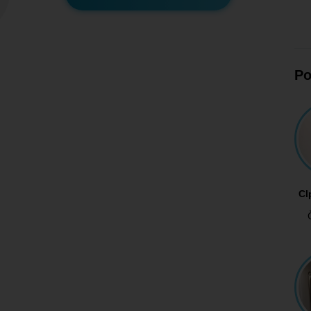
Po
Cl