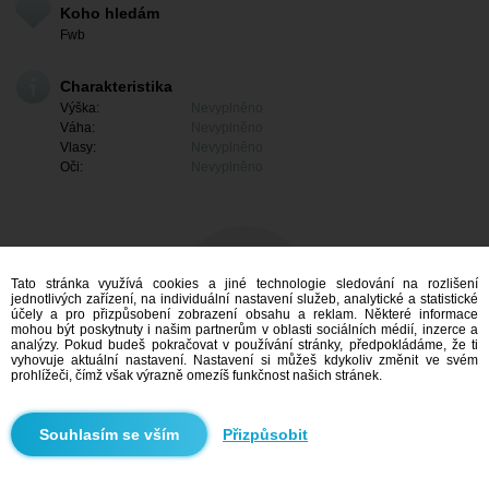
Koho hledám
Fwb
Charakteristika
Výška:
Nevyplněno
Váha:
Nevyplněno
Vlasy:
Nevyplněno
Oči:
Nevyplněno
Tato stránka využívá cookies a jiné technologie sledování na rozlišení
jednotlivých zařízení, na individuální nastavení služeb, analytické a statistické
účely a pro přizpůsobení zobrazení obsahu a reklam. Některé informace
mohou být poskytnuty i našim partnerům v oblasti sociálních médií, inzerce a
analýzy. Pokud budeš pokračovat v používání stránky, předpokládáme, že ti
vyhovuje aktuální nastavení. Nastavení si můžeš kdykoliv změnit ve svém
prohlížeči, čímž však výrazně omezíš funkčnost našich stránek.
Mám zájem
Přizpůsobit
Vyhledávání