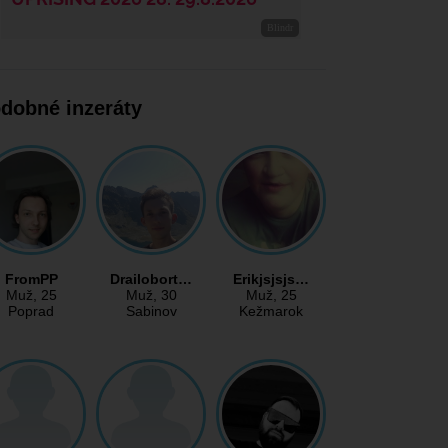
dobné inzeráty
FromPP
Drailobort…
Erikjsjsjs…
Muž
, 25
Muž
, 30
Muž
, 25
Poprad
Sabinov
Kežmarok