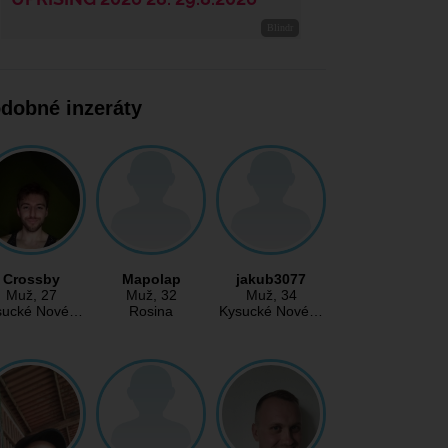
dobné inzeráty
Crossby
Mapolap
jakub3077
Muž
, 27
Muž
, 32
Muž
, 34
sucké Nové…
Rosina
Kysucké Nové…