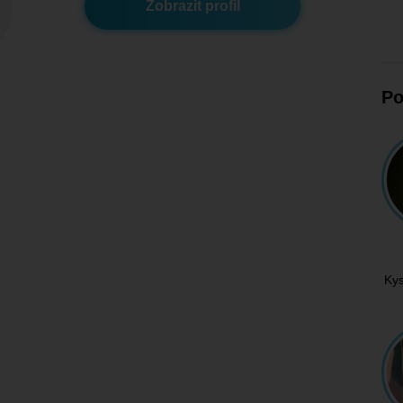
Zobrazit profil
Po
Ky