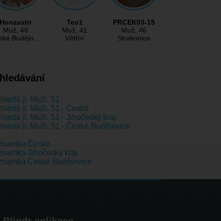
Honzastir
Teo1
PRCEK03-15
Muž
, 48
Muž
, 41
Muž
, 46
ské Budějo…
Větřní
Strakonice
hledávání
hledá ji: Muži, 51
hledá ji: Muži, 51 - Česko
hledá ji: Muži, 51 - Jihočeský kraj
hledá ji: Muži, 51 - České Budějovice
znamka Česko
namka Jihočeský kraj
znamka České Budějovice