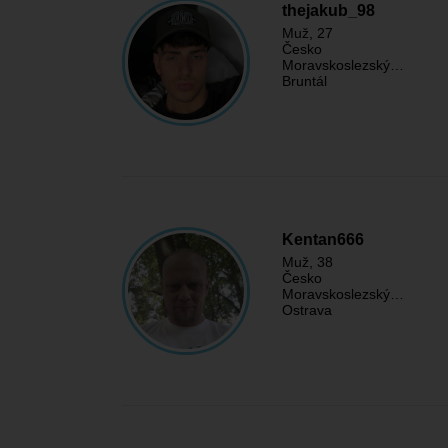
thejakub_98
Muž
, 27
Česko
Moravskoslezský…
Bruntál
Kentan666
Muž
, 38
Česko
Moravskoslezský…
Ostrava