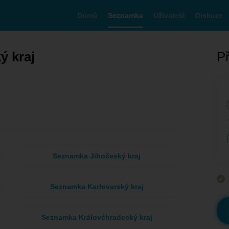
Domů
Seznamka
Uživatelé
Diskuze
ý kraj
Př
Seznamka Jihočeský kraj
Seznamka Karlovarský kraj
Seznamka Královéhradecký kraj