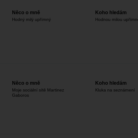
Něco o mně
Koho hledám
Hodný milý upřímný
Hodnou milou upřímn
Něco o mně
Koho hledám
Moje sociální sítě Martinez
Kluka na seznámení
Gaboros