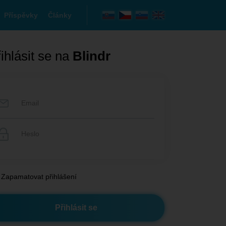
Příspěvky
Články
ihlásit se na
Blindr
Zapamatovat přihlášení