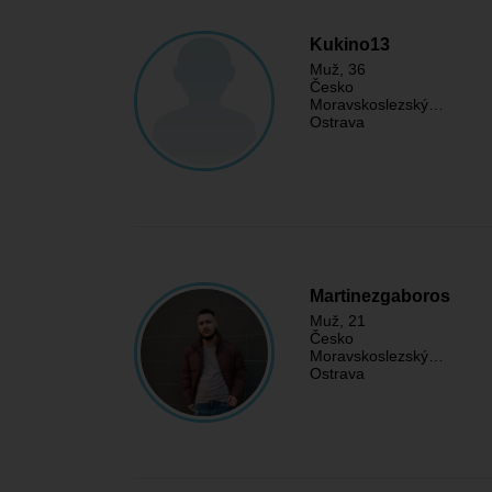
Kukino13
Muž
, 36
Česko
Moravskoslezský…
Ostrava
Martinezgaboros
Muž
, 21
Česko
Moravskoslezský…
Ostrava