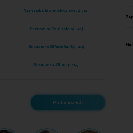
Seznamka Moravskoslezský kraj
Zap
Seznamka Pardubický kraj
Nem
Seznamka Středočeský kraj
Seznamka Zlínský kraj
Přidat inzerát