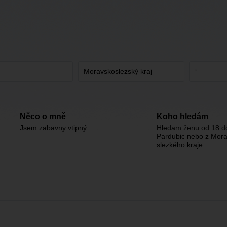
Něco o mně
Koho hledám
Jsem zabavny vtipný
Hledam ženu od 18 d
Pardubic nebo z Mor
slezkého kraje