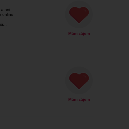
 a ani
 online
 si…
Mám zájem
Mám zájem