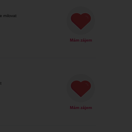
e milovat
Mám zájem
t
Mám zájem