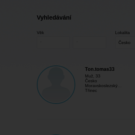
Vyhledávání
Věk
Lokalita
Ton.tomas33
Muž
, 33
Česko
Moravskoslezský…
Třinec