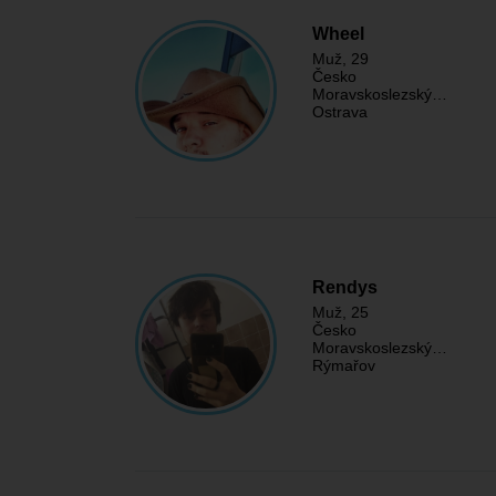
Wheel
Muž
, 29
Česko
Moravskoslezský…
Ostrava
Rendys
Muž
, 25
Česko
Moravskoslezský…
Rýmařov