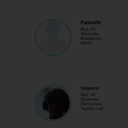
Pablo456
Muž
, 24
Slovensko
Bratislavský…
Báhoň
Vaquero
Muž
, 19
Slovensko
Žilinský kraj
Teplička nad…