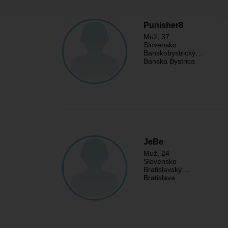
Punisher8
Muž
, 37
Slovensko
Banskobystrický…
Banská Bystrica
JeBe
Muž
, 24
Slovensko
Bratislavský…
Bratislava