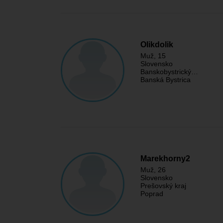
Olikdolik
Muž
, 15
Slovensko
Banskobystrický…
Banská Bystrica
Marekhorny2
Muž
, 26
Slovensko
Prešovský kraj
Poprad