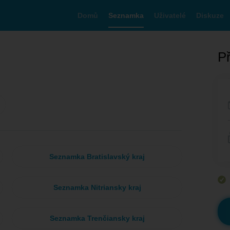
Domů
Seznamka
Uživatelé
Diskuze
Př
Seznamka Bratislavský kraj
Seznamka Nitriansky kraj
Seznamka Trenčiansky kraj