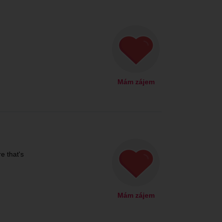
Mám zájem
e that's
Mám zájem