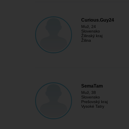
Curious.Guy24
Muž
, 24
Slovensko
Žilinský kraj
Žilina
SemaTam
Muž
, 38
Slovensko
Prešovský kraj
Vysoké Tatry