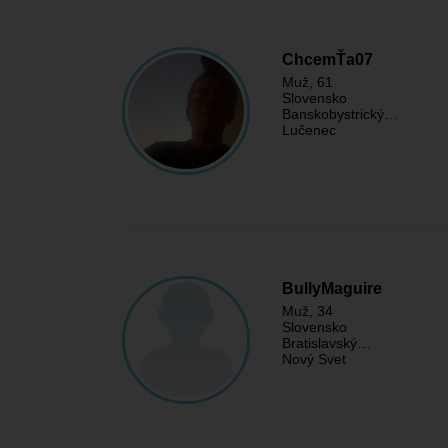
ChcemŤa07
Muž
, 61
Slovensko
Banskobystrický…
Lučenec
BullyMaguire
Muž
, 34
Slovensko
Bratislavský…
Nový Svet