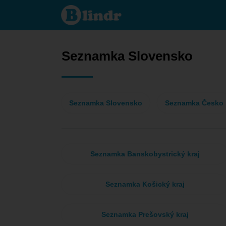
Seznamka
- On hledá
někoho
Slovensko
Seznamka Slovensko
Seznamka Slovensko
Seznamka Česko
Seznamka Banskobystrický kraj
Seznamka Košický kraj
Seznamka Prešovský kraj