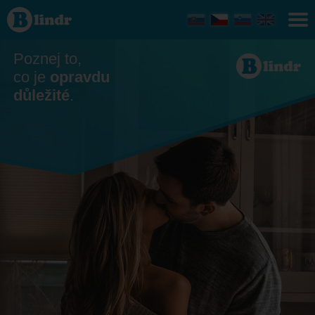
Seznamka
Poznej to,
co je
opravdu
důležité
.