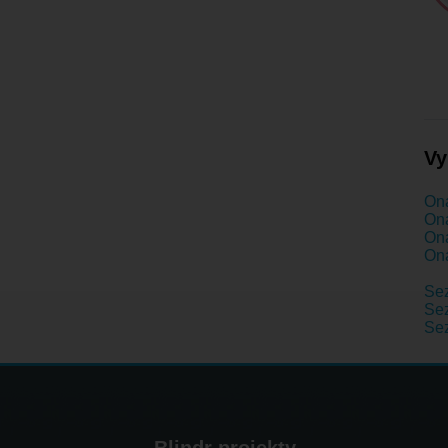
Vy
Ona
Ona
Ona
Ona
Se
Sez
Sez