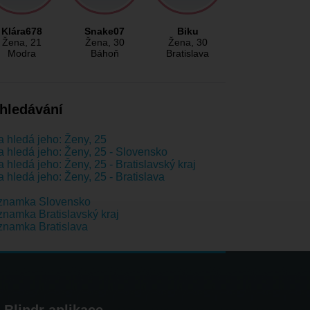
Klára678
Snake07
Biku
Žena
, 21
Žena
, 30
Žena
, 30
Modra
Báhoň
Bratislava
hledávání
 hledá jeho: Ženy, 25
 hledá jeho: Ženy, 25 - Slovensko
 hledá jeho: Ženy, 25 - Bratislavský kraj
 hledá jeho: Ženy, 25 - Bratislava
znamka Slovensko
namka Bratislavský kraj
namka Bratislava