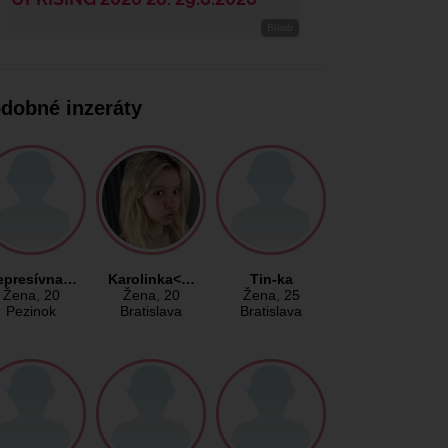
dobné inzeráty
epresívna…
Karolinka<…
Tin-ka
Žena
, 20
Žena
, 20
Žena
, 25
Pezinok
Bratislava
Bratislava