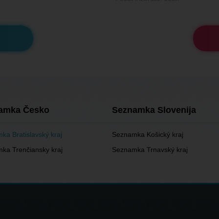
amka Česko
Seznamka Slovenija
ka Bratislavský kraj
Seznamka Košický kraj
ka Trenčiansky kraj
Seznamka Trnavský kraj