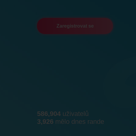
Zaregistrovat se
586,904
uživatelů
3,926
mělo dnes rande