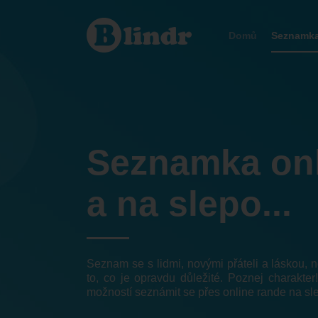
Seznamka
Bratislavský
kraj
Domů
Seznamk
Seznamka on
a na slepo...
Seznam se s lidmi, novými přáteli a láskou,
to, co je opravdu důležité. Poznej charakter
možností seznámit se přes online rande na sl