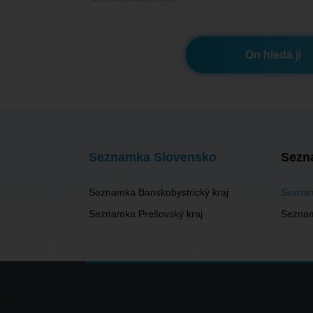
On hledá ji
Seznamka Slovensko
Sezn
Seznamka Banskobystrický kraj
Seznam
Seznamka Prešovský kraj
Seznam