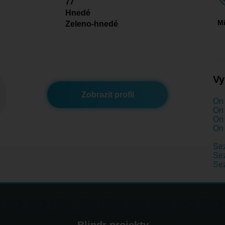
77
Hnedé
M
Zeleno-hnedé
Vy
Zobrazit profil
On 
On 
On 
On 
Se
Sez
Sez