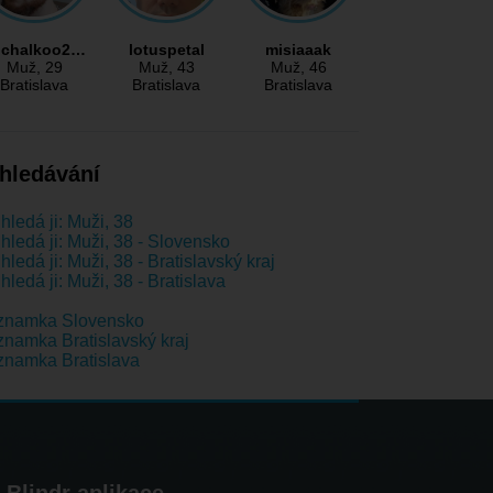
ichalkoo2…
lotuspetal
misiaaak
Muž
, 29
Muž
, 43
Muž
, 46
Bratislava
Bratislava
Bratislava
hledávání
hledá ji: Muži, 38
hledá ji: Muži, 38 - Slovensko
hledá ji: Muži, 38 - Bratislavský kraj
hledá ji: Muži, 38 - Bratislava
znamka Slovensko
namka Bratislavský kraj
namka Bratislava