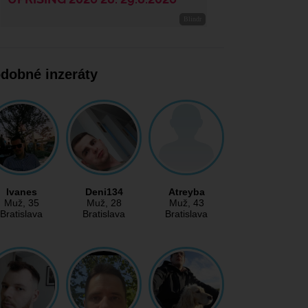
dobné inzeráty
Ivanes
Deni134
Atreyba
Muž
, 35
Muž
, 28
Muž
, 43
Bratislava
Bratislava
Bratislava