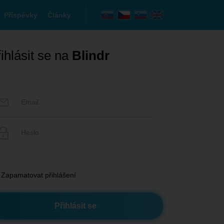
Příspěvky
Články
ihlásit se na
Blindr
Zapamatovat přihlášení