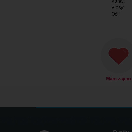
Váha:
Vlasy:
Oči:
Mám zájem