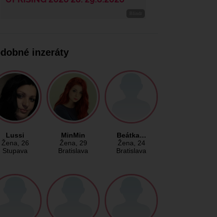
dobné inzeráty
Lussi
MinMin
Beátka…
Žena
, 26
Žena
, 29
Žena
, 24
Stupava
Bratislava
Bratislava