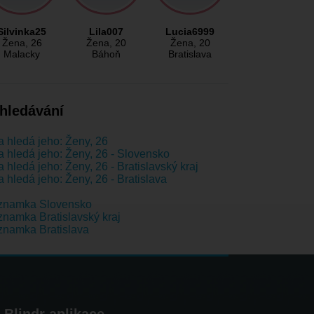
Silvinka25
Lila007
Lucia6999
Žena
, 26
Žena
, 20
Žena
, 20
Malacky
Báhoň
Bratislava
hledávání
 hledá jeho: Ženy, 26
 hledá jeho: Ženy, 26 - Slovensko
 hledá jeho: Ženy, 26 - Bratislavský kraj
 hledá jeho: Ženy, 26 - Bratislava
znamka Slovensko
namka Bratislavský kraj
namka Bratislava