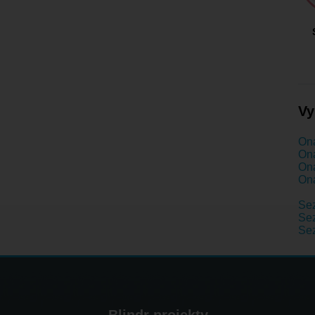
Vy
Ona
Ona
Ona
Ona
Se
Sez
Sez