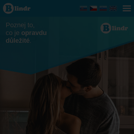
Seznamka
Poznej to,
co je
opravdu
důležité
.