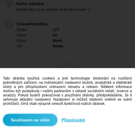
Koho hledám
bohaty muz co je ochotny mi aj nieco kupit <3
Charakteristika
Výška:
173
Váha:
60
Vlasy:
blond
Oči:
hnede
Tato stránka využívá cookies a jiné technologie sledování na rozlišení
jednotlivých zařízení, na individuální nastavení služeb, analytické a statistické
účely a pro přizpůsobení zobrazení obsahu a reklam. Některé informace
mohou být poskytnuty i našim partnerům v oblasti sociálních médií, inzerce a
analýzy. Pokud budeš pokračovat v používání stránky, předpokládáme, že ti
vyhovuje aktuální nastavení. Nastavení si můžeš kdykoliv změnit ve svém
prohlížeči, čímž však výrazně omezíš funkčnost našich stránek.
Mám zájem
Přizpůsobit
Vyhledávání