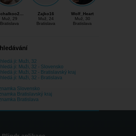
ichalkoo2…
Zajko16
Wolf_Heart
Muž
, 29
Muž
, 24
Muž
, 30
Bratislava
Bratislava
Bratislava
hledávání
hledá ji: Muži, 32
hledá ji: Muži, 32 - Slovensko
hledá ji: Muži, 32 - Bratislavský kraj
hledá ji: Muži, 32 - Bratislava
znamka Slovensko
namka Bratislavský kraj
namka Bratislava