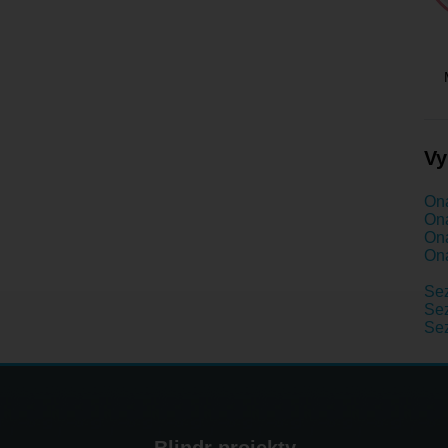
Vy
Ona
Ona
Ona
Ona
Se
Sez
Se