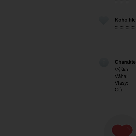
::::::::::::
Koho hl
:::::::::::::::::
Charakter
Výška:
Váha:
Vlasy:
Oči: