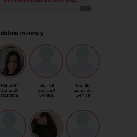
dobné inzeráty
Peťuš97
Ivka_98
Iva_98
Žena
, 29
Žena
, 28
Žena
, 28
Rožňava
Gelnica
Gelnica