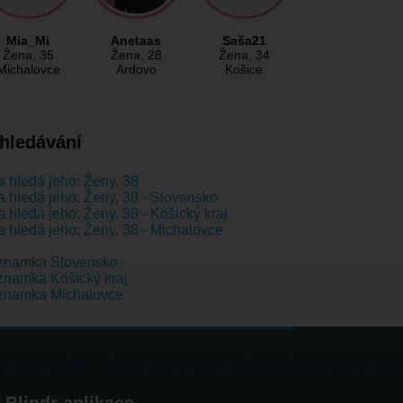
Mia_Mi
Anetaas
Saša21
Žena
, 35
Žena
, 28
Žena
, 34
Michalovce
Ardovo
Košice
hledávání
 hledá jeho: Ženy, 38
 hledá jeho: Ženy, 38 - Slovensko
 hledá jeho: Ženy, 38 - Košický kraj
 hledá jeho: Ženy, 38 - Michalovce
znamka Slovensko
namka Košický kraj
znamka Michalovce