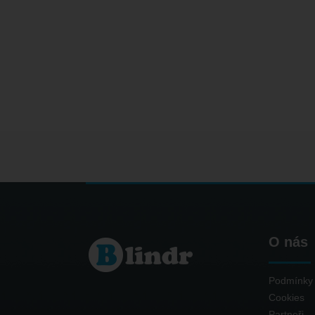
O nás
Podmínky 
Cookies
Partneři