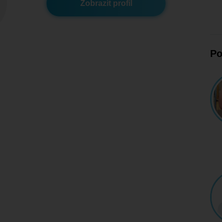
Zobrazit profil
Po