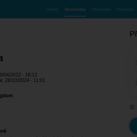
Domů
Seznamka
Uživatelé
Diskuze
Př
4
3/04/2022 - 18:12
: 28/10/2024 - 11:01
ngdom
mně