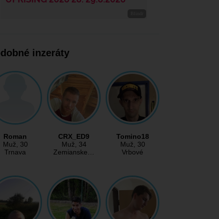
dobné inzeráty
Roman
CRX_ED9
Tomino18
Muž
, 30
Muž
, 34
Muž
, 30
Trnava
Zemianske…
Vrbové