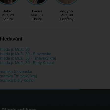
Jofko
Lacus
cogyno
Muž
, 29
Muž
, 37
Muž
, 30
Senica
Holice
Piešťany
hledávání
hledá ji: Muži, 30
hledá ji: Muži, 30 - Slovensko
hledá ji: Muži, 30 - Trnavský kraj
hledá ji: Muži, 30 - Biely Kostol
znamka Slovensko
namka Trnavský kraj
namka Biely Kostol