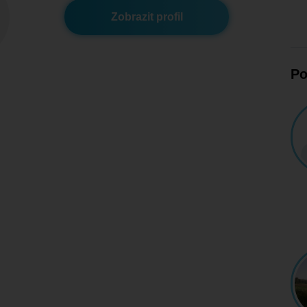
Zobrazit profil
Po