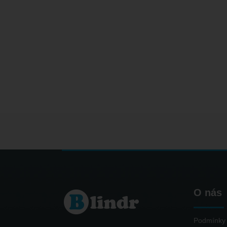
O nás
Podmínky 