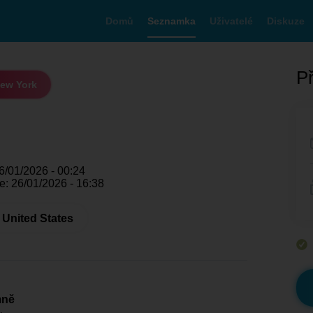
Domů
Seznamka
Uživatelé
Diskuze
Př
ew York
6/01/2026 - 00:24
e: 26/01/2026 - 16:38
 United States
mně