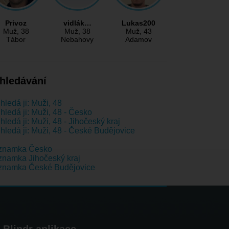
Privoz
vidlák…
Lukas200
Muž
, 38
Muž
, 38
Muž
, 43
Tábor
Nebahovy
Adamov
hledávání
hledá ji: Muži, 48
hledá ji: Muži, 48 - Česko
hledá ji: Muži, 48 - Jihočeský kraj
hledá ji: Muži, 48 - České Budějovice
znamka Česko
namka Jihočeský kraj
znamka České Budějovice