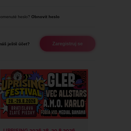
omenuté heslo?
Obnovit heslo
Zaregistruj se
áš ještě účet?