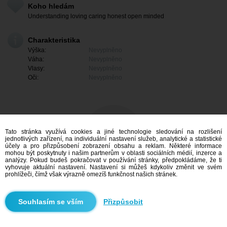
Koho hledám
Understanding loving caring honest open minded
Charakteristika
Výška:
Nevyplněno
Váha:
Nevyplněno
Vlasy:
Nevyplněno
Oči:
Nevyplněno
Tato stránka využívá cookies a jiné technologie sledování na rozlišení
jednotlivých zařízení, na individuální nastavení služeb, analytické a statistické
účely a pro přizpůsobení zobrazení obsahu a reklam. Některé informace
mohou být poskytnuty i našim partnerům v oblasti sociálních médií, inzerce a
analýzy. Pokud budeš pokračovat v používání stránky, předpokládáme, že ti
vyhovuje aktuální nastavení. Nastavení si můžeš kdykoliv změnit ve svém
prohlížeči, čímž však výrazně omezíš funkčnost našich stránek.
Mám zájem
Přizpůsobit
Vyhledávání