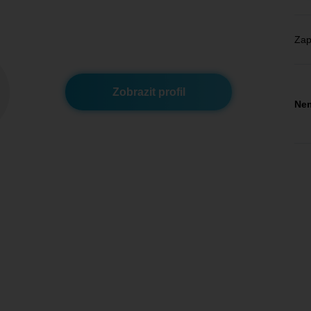
Zap
Zobrazit profil
Nem