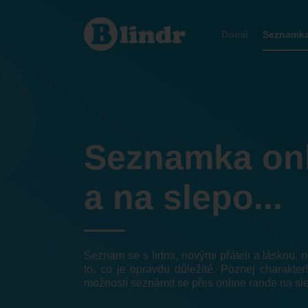
Seznamka
Středočeský
kraj
Domů
Seznamk
Seznamka on
a na slepo...
Seznam se s lidmi, novými přáteli a láskou,
to, co je opravdu důležité. Poznej charakter
možností seznámit se přes online rande na sl