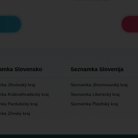
amka Slovensko
Seznamka Slovenija
ka Jihočeský kraj
Seznamka Jihomoravský kraj
ka Královéhradecký kraj
Seznamka Liberecký kraj
ka Pardubický kraj
Seznamka Plzeňský kraj
ka Zlínský kraj