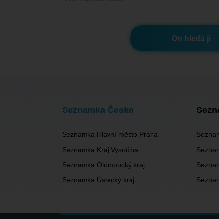
On hledá ji
Seznamka Česko
Sezn
Seznamka Hlavní město Praha
Seznam
Seznamka Kraj Vysočina
Seznam
Seznamka Olomoucký kraj
Seznam
Seznamka Ústecký kraj
Seznam