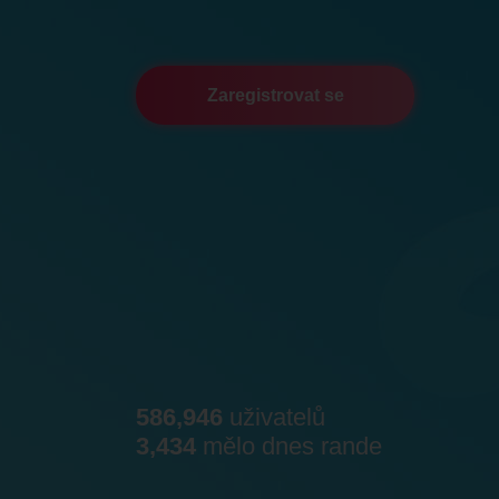
Zaregistrovat se
586,946
uživatelů
3,434
mělo dnes rande