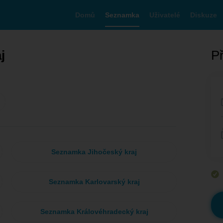
Domů
Seznamka
Uživatelé
Diskuze
j
Př
Seznamka Jihočeský kraj
Seznamka Karlovarský kraj
Seznamka Královéhradecký kraj