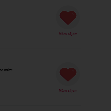
Mám zájem
ho může.
Mám zájem