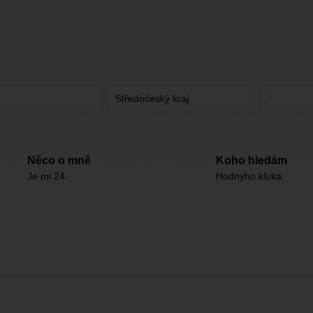
Něco o mně
Koho hledám
Je mi 24.
Hodnýho kluka.