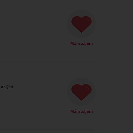
Mám zájem
a výlet
Mám zájem