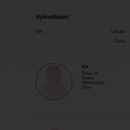
Vyhledávání
Věk
Lokalita
Ka
Žena
, 24
Česko
Středočeský…
Sány