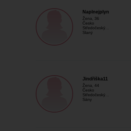
Naplnejplyn
Žena
, 36
Česko
Středočeský…
Slaný
Jindřiška11
Žena
, 44
Česko
Středočeský…
Sány