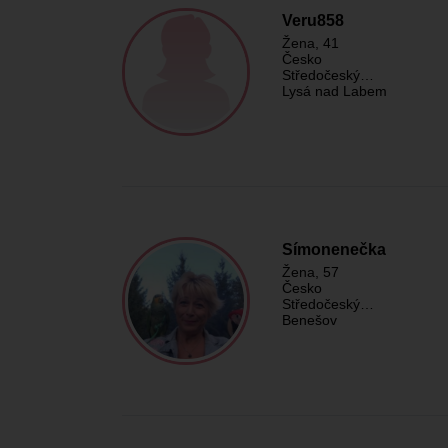
Veru858
Žena
, 41
Česko
Středočeský…
Lysá nad Labem
Símonenečka
Žena
, 57
Česko
Středočeský…
Benešov