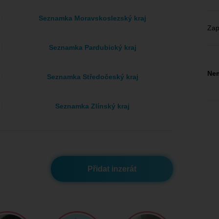
Seznamka Moravskoslezský kraj
Zap
Seznamka Pardubický kraj
Nem
Seznamka Středočeský kraj
Seznamka Zlínský kraj
Přidat inzerát