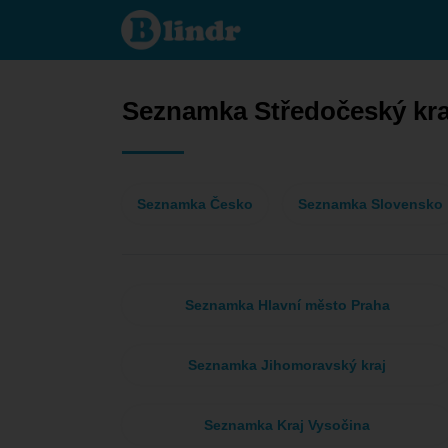
Seznamka -
Ona hledá
jeho
Středočeský
kraj
Seznamka Středočeský kra
Seznamka Česko
Seznamka Slovensko
Seznamka Hlavní město Praha
Seznamka Jihomoravský kraj
Seznamka Kraj Vysočina