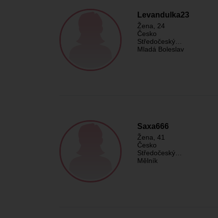
Levandulka23
Žena
, 24
Česko
Středočeský…
Mladá Boleslav
Saxa666
Žena
, 41
Česko
Středočeský…
Mělník