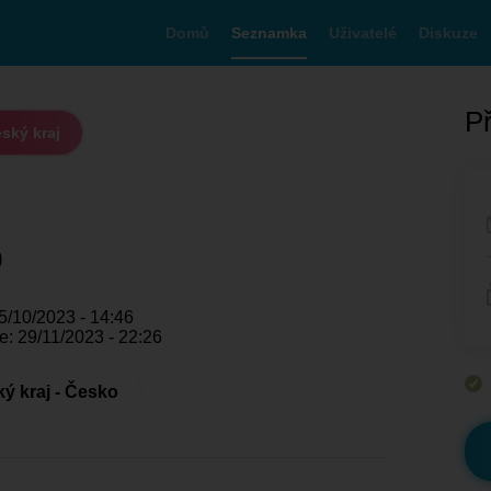
Domů
Seznamka
Uživatelé
Diskuze
Př
ský kraj
9
5/10/2023 - 14:46
: 29/11/2023 - 22:26
ý kraj - Česko