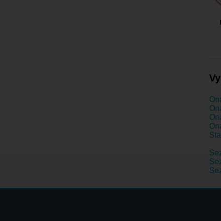
Vy
Ona
Ona
Ona
Ona
Sta
Se
Sez
Se