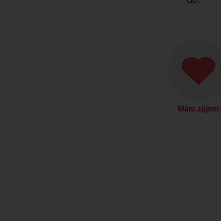
Oči:
Mám zájem