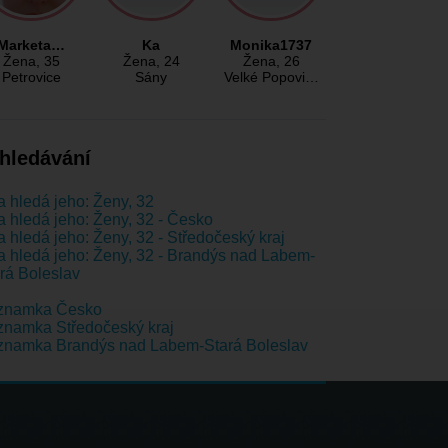
Marketa…
Ka
Monika1737
Žena
, 35
Žena
, 24
Žena
, 26
Petrovice
Sány
Velké Popovi…
hledávání
 hledá jeho: Ženy, 32
 hledá jeho: Ženy, 32 - Česko
 hledá jeho: Ženy, 32 - Středočeský kraj
 hledá jeho: Ženy, 32 - Brandýs nad Labem-
rá Boleslav
znamka Česko
namka Středočeský kraj
znamka Brandýs nad Labem-Stará Boleslav