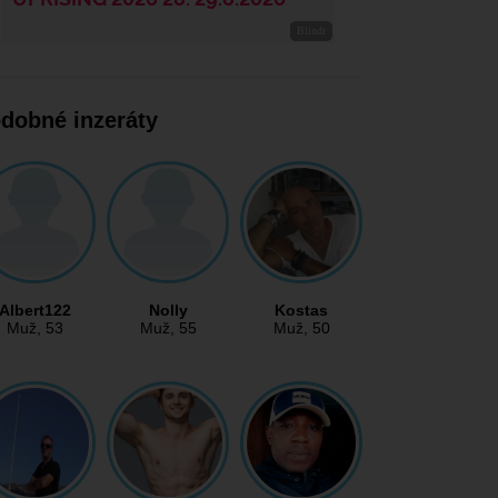
dobné inzeráty
Albert122
Nolly
Kostas
Muž
, 53
Muž
, 55
Muž
, 50