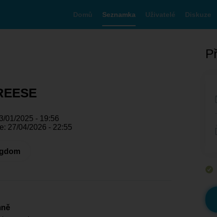
Domů
Seznamka
Uživatelé
Diskuze
Př
REESE
3/01/2025 - 19:56
e: 27/04/2026 - 22:55
ngdom
mně