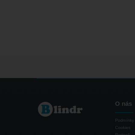
O nás
Podmínky 
Cookies
Partneři