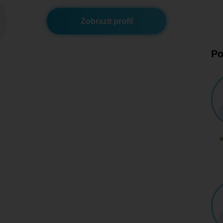
Zobrazit profil
Po