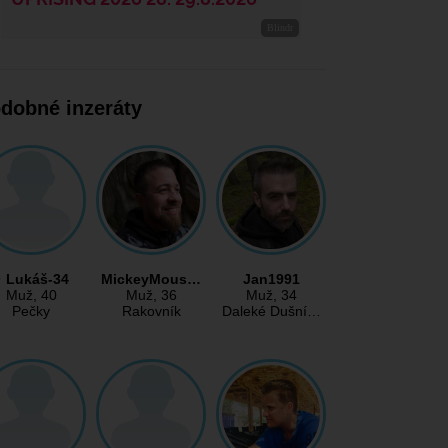
dobné inzeráty
Lukáš-34
MickeyMous…
Jan1991
Muž
, 40
Muž
, 36
Muž
, 34
Pečky
Rakovník
Daleké Dušní…