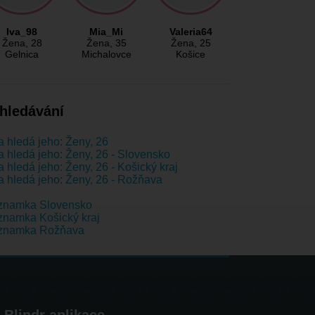
Iva_98
Mia_Mi
Valeria64
Žena
, 28
Žena
, 35
Žena
, 25
Gelnica
Michalovce
Košice
hledávání
 hledá jeho: Ženy, 26
 hledá jeho: Ženy, 26 - Slovensko
 hledá jeho: Ženy, 26 - Košický kraj
 hledá jeho: Ženy, 26 - Rožňava
znamka Slovensko
namka Košický kraj
znamka Rožňava