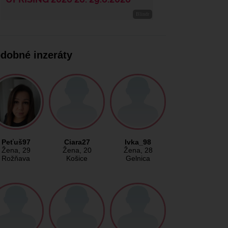
dobné inzeráty
Peťuš97
Ciara27
Ivka_98
Žena
, 29
Žena
, 20
Žena
, 28
Rožňava
Košice
Gelnica