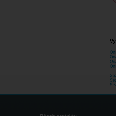
Vy
Ona
Ona
Ona
Ona
Se
Sez
Se