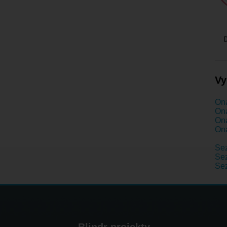
D
Vy
Ona
Ona
Ona
Ona
Se
Sez
Se