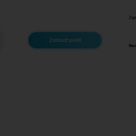
Zap
Zobrazit profil
Nem