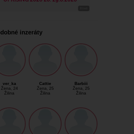
dobné inzeráty
ver_ka
Cattie
Barbiii
Žena
, 24
Žena
, 25
Žena
, 25
Žilina
Žilina
Žilina