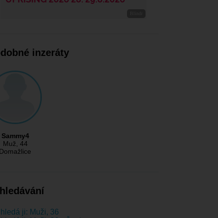
dobné inzeráty
Sammy4
Muž
, 44
Domažlice
hledávání
hledá ji: Muži, 36