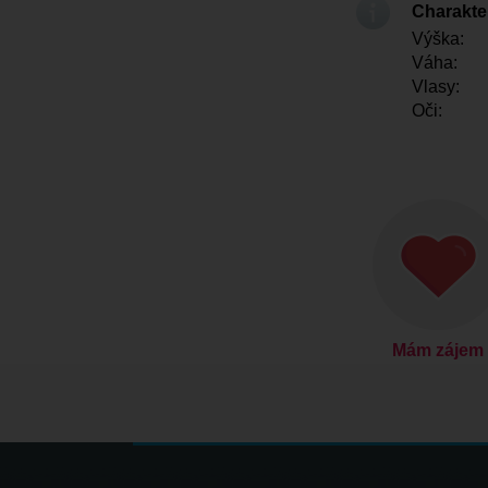
Charakter
Výška:
Váha:
Vlasy:
Oči:
Mám zájem