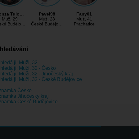
onza Tulo…
Pavel98
Fany01
Muž
, 29
Muž
, 28
Muž
, 41
ské Budějo…
České Budějo…
Prachatice
hledávání
hledá ji: Muži, 32
hledá ji: Muži, 32 - Česko
hledá ji: Muži, 32 - Jihočeský kraj
hledá ji: Muži, 32 - České Budějovice
znamka Česko
namka Jihočeský kraj
znamka České Budějovice