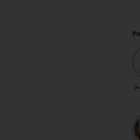
Po
Ju