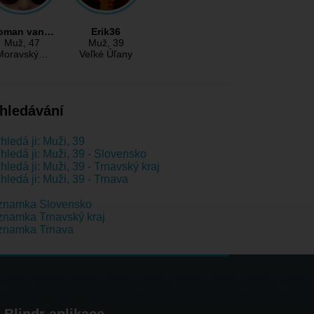
oman van…
Erik36
Muž
, 47
Muž
, 39
Moravský…
Veľké Úľany
hledávání
hledá ji: Muži, 39
hledá ji: Muži, 39 - Slovensko
hledá ji: Muži, 39 - Trnavský kraj
hledá ji: Muži, 39 - Trnava
znamka Slovensko
namka Trnavský kraj
znamka Trnava