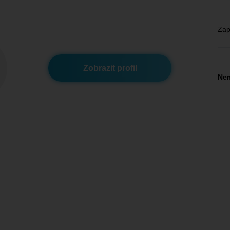
Zap
Zobrazit profil
Nem