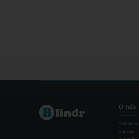
O nás
Podmínky 
Cookies
Partneři