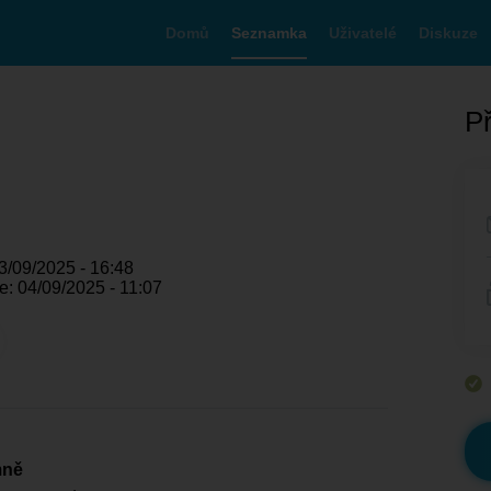
Domů
Seznamka
Uživatelé
Diskuze
Př
3/09/2025 - 16:48
: 04/09/2025 - 11:07
mně