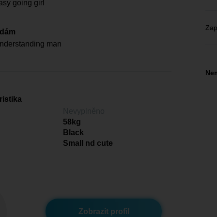
asy going girl
Zap
edám
understanding man
Nem
istika
Nevyplněno
58kg
Black
Small nd cute
Zobrazit profil