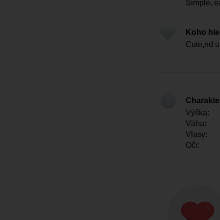
Simple, e
Koho hl
Cute,nd 
Charakter
Výška:
Váha:
Vlasy:
Oči: