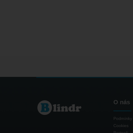
O nás
Podmínky 
Cookies
Partneři