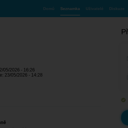
Domů
Seznamka
Uživatelé
Diskuze
Př
2/05/2026 - 16:26
e: 23/05/2026 - 14:28
mně